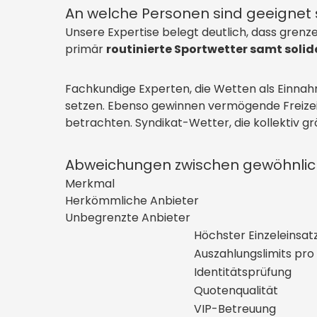
An welche Personen sind geeignet 
Unsere Expertise belegt deutlich, dass grenz
primär
routinierte Sportwetter samt soli
Fachkundige Experten, die Wetten als Einnahm
setzen. Ebenso gewinnen vermögende Freizeit
betrachten. Syndikat-Wetter, die kollektiv gr
Abweichungen zwischen gewöhnli
Merkmal
Herkömmliche Anbieter
Unbegrenzte Anbieter
Höchster Einzeleinsat
Auszahlungslimits pr
Identitätsprüfung
Quotenqualität
VIP-Betreuung