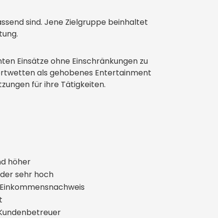
ssend sind. Jene Zielgruppe beinhaltet
tung.
chten Einsätze ohne Einschränkungen zu
portwetten als gehobenes Entertainment
zungen für ihre Tätigkeiten.
nd höher
der sehr hoch
t Einkommensnachweis
t
 Kundenbetreuer