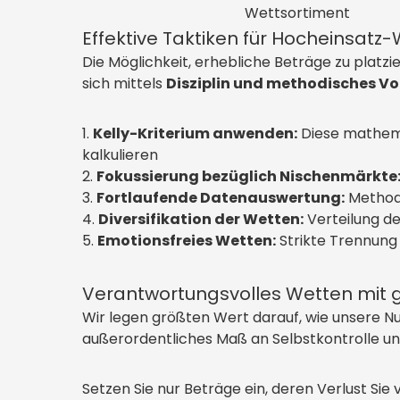
Wettsortiment
Effektive Taktiken für Hocheinsatz
Die Möglichkeit, erhebliche Beträge zu plat
sich mittels
Disziplin und methodisches V
Kelly-Kriterium anwenden:
Diese mathema
kalkulieren
Fokussierung bezüglich Nischenmärkte
Fortlaufende Datenauswertung:
Methodi
Diversifikation der Wetten:
Verteilung de
Emotionsfreies Wetten:
Strikte Trennung
Verantwortungsvolles Wetten mit 
Wir legen größten Wert darauf, wie unsere N
außerordentliches Maß an Selbstkontrolle und f
Setzen Sie nur Beträge ein, deren Verlust Sie