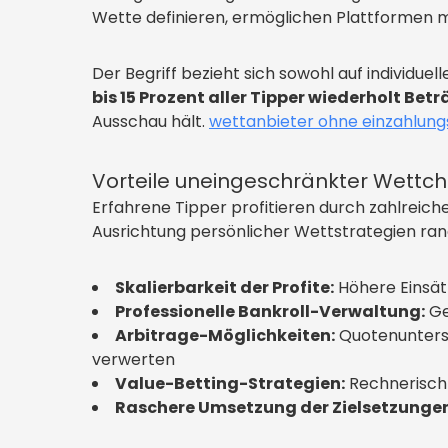
Wette definieren, ermöglichen Plattformen m
Der Begriff bezieht sich sowohl auf individu
bis 15 Prozent aller Tipper wiederholt Be
Ausschau hält.
wettanbieter ohne einzahlungs
Vorteile uneingeschränkter Wettc
Erfahrene Tipper profitieren durch zahlreiche
Ausrichtung persönlicher Wettstrategien ran
Skalierbarkeit der Profite:
Höhere Einsät
Professionelle Bankroll-Verwaltung:
Ge
Arbitrage-Möglichkeiten:
Quotenuntersch
verwerten
Value-Betting-Strategien:
Rechnerisch 
Raschere Umsetzung der Zielsetzungen