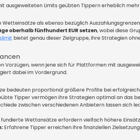
it ausgeweiteten Limits geübten Tippern erheblich mehr
elle Wetteinsätze als ebenso bezüglich Auszahlungsgrenz
träge oberhalb fünfhundert EUR setzen
, wobei diese Gr
limit
bietet genau dieser Zielgruppe, ihre Strategien ohne
hancen
n Vorzügen, wenn jene sich für Plattformen mit ausgeweitet
giert dabei im Vordergrund.
ze bedeuten proportional größere Profite bei erfolgrei
übte Tipper vermögen ihre Strategien optimal an das be
iede zwischen verschiedenen Anbietern lassen sich ledig
fundierte Wettansätze erfordern vielfach höhere Einsätze
:
Erfahrene Tipper erreichen ihre finanziellen Zielsetzun