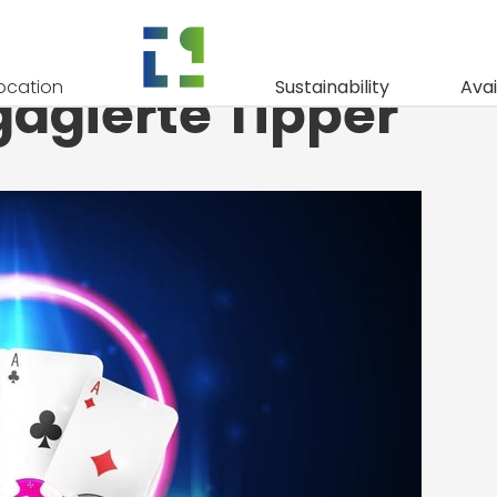
mit: Maximale Flex
ocation
Sustainability
Avai
agierte Tipper