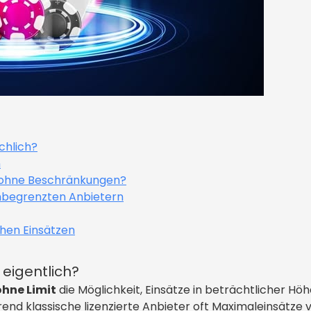
chlich?
n
 ohne Beschränkungen?
nbegrenzten Anbietern
hen Einsätzen
eigentlich?
hne Limit
die Möglichkeit, Einsätze in beträchtlicher Höh
nd klassische lizenzierte Anbieter oft Maximaleinsätze 