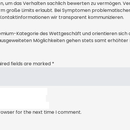
en, um das Verhalten sachlich bewerten zu vermögen. Ve
rm große Limits erlaubt. Bei Symptomen problematischen
 Kontaktinformationen wir transparent kommunizieren.
emium-Kategorie des Wettgeschäft und orientieren sich au
 ausgeweiteten Möglichkeiten gehen stets samt erhöhte
ired fields are marked
*
rowser for the next time I comment.