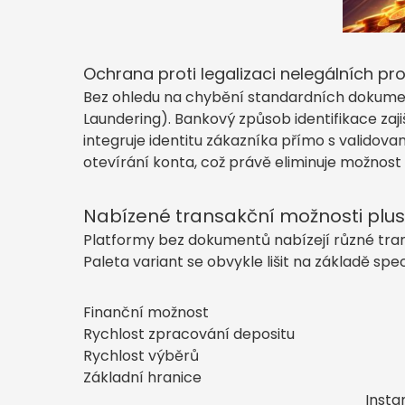
Ochrana proti legalizaci nelegálních pr
Bez ohledu na chybění standardních dokument
Laundering). Bankový způsob identifikace zaj
integruje identitu zákazníka přímo s validov
otevírání konta, což právě eliminuje možnost 
Nabízené transakční možnosti plus 
Platformy bez dokumentů nabízejí různé tra
Paleta variant se obvykle lišit na základě sp
Finanční možnost
Rychlost zpracování depositu
Rychlost výběrů
Základní hranice
Insta