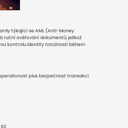
ardy týkající se AML (Anti-Money
á ruční ověřování dokumentů, jelikož
vou kontrolu identity totožnosti během
perativnost plus bezpečnost transakcí.
 Kč