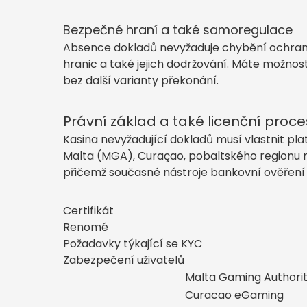
Bezpečné hraní a také samoregulace
Absence dokladů nevyžaduje chybění ochran
hranic a také jejich dodržování. Máte možnost 
bez další varianty překonání.
Právní základ a také licenční proce
Kasina nevyžadující dokladů musí vlastnit pl
Malta (MGA), Curaçao, pobaltského regionu n
přičemž současné nástroje bankovní ověření 
Certifikát
Renomé
Požadavky týkající se KYC
Zabezpečení uživatelů
Malta Gaming Authori
Curacao eGaming