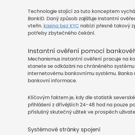
Technologie stojící za tuto konceptem vychá
BankID. Daný způsob zajišťuje instantní ověř
vteřin.
kasina bez KYC
nabízí přesně takový z
potřeby zbytečného čekání.
Instantní ověření pomocí bankové
Mechanismus instantní ověření pracuje na kon
stanete se odkázáni na chráněného systému 
internetovému bankovnímu systému. Banka dá
bankovní informace.
Klíčovým faktem je, kdy dle statistik sever
přihlášení z dřívějších 24-48 hod na pouze p
příslušný skutečný užitek ve prospěch uživate
Systémové stránky spojení