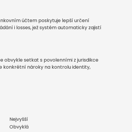
nkovním účtem poskytuje lepší určení
dání i losses, jež systém automaticky zajistí
 obvykle setkat s povolenními z jurisdikce
konkrétní nároky na kontrolu identity,
Nejvyšší
Obvyklá