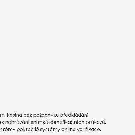
ám. Kasina bez požadavku předkládání
es nahrávání snímků identifikačních průkazů,
stémy pokročilé systémy online verifikace.