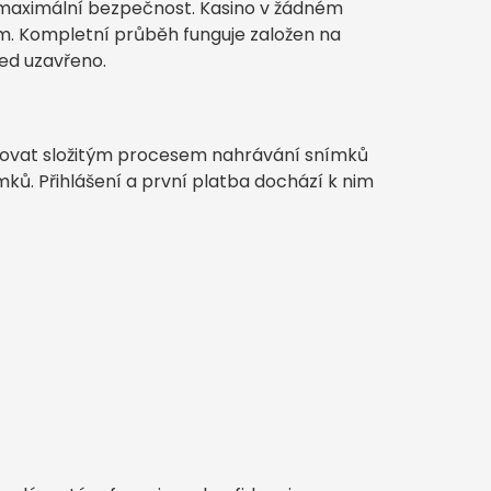
maximální bezpečnost. Kasino v žádném
m. Kompletní průběh funguje založen na
ned uzavřeno.
upovat složitým procesem nahrávání snímků
ků. Přihlášení a první platba dochází k nim