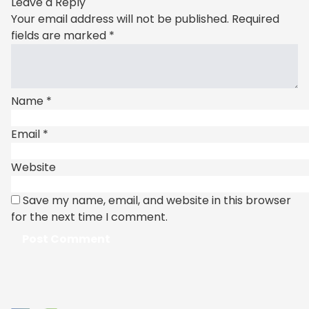
Leave a Reply
Your email address will not be published.
Required
fields are marked
*
Name
*
Email
*
Website
Save my name, email, and website in this browser
for the next time I comment.