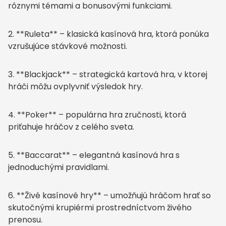
rôznymi témami a bonusovými funkciami.
2. **Ruleta** – klasická kasínová hra, ktorá ponúka
vzrušujúce stávkové možnosti.
3. **Blackjack** – strategická kartová hra, v ktorej
hráči môžu ovplyvniť výsledok hry.
4. **Poker** – populárna hra zručnosti, ktorá
priťahuje hráčov z celého sveta.
5. **Baccarat** – elegantná kasínová hra s
jednoduchými pravidlami.
6. **Živé kasínové hry** – umožňujú hráčom hrať so
skutočnými krupiérmi prostredníctvom živého
prenosu.