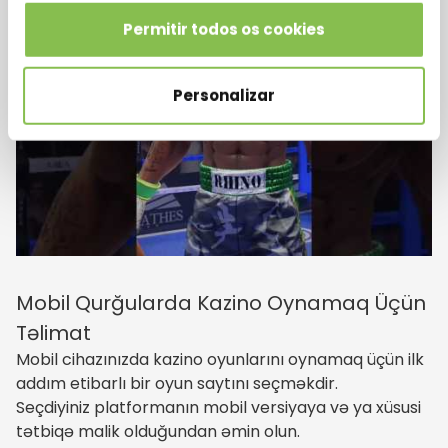
Permitir todos os cookies
Personalizar
Mobil Qurğularda Kazino Oynamaq Üçün
Təlimat
Mobil cihazınızda kazino oyunlarını oynamaq üçün ilk
addım etibarlı bir oyun saytını seçməkdir.
Seçdiyiniz platformanın mobil versiyaya və ya xüsusi
tətbiqə malik olduğundan əmin olun.