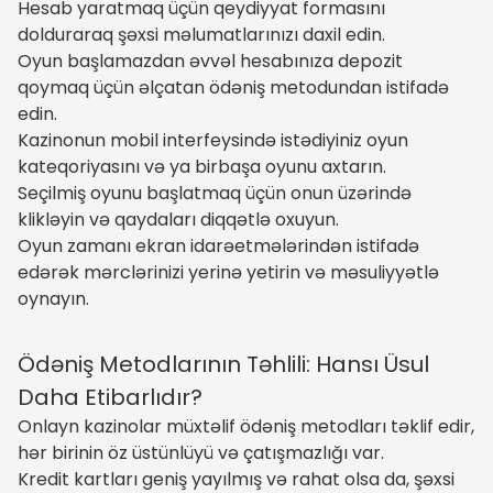
Hesab yaratmaq üçün qeydiyyat formasını
dolduraraq şəxsi məlumatlarınızı daxil edin.
Oyun başlamazdan əvvəl hesabınıza depozit
qoymaq üçün əlçatan ödəniş metodundan istifadə
edin.
Kazinonun mobil interfeysində istədiyiniz oyun
kateqoriyasını və ya birbaşa oyunu axtarın.
Seçilmiş oyunu başlatmaq üçün onun üzərində
klikləyin və qaydaları diqqətlə oxuyun.
Oyun zamanı ekran idarəetmələrindən istifadə
edərək mərclərinizi yerinə yetirin və məsuliyyətlə
oynayın.
Ödəniş Metodlarının Təhlili: Hansı Üsul
Daha Etibarlıdır?
Onlayn kazinolar müxtəlif ödəniş metodları təklif edir,
hər birinin öz üstünlüyü və çatışmazlığı var.
Kredit kartları geniş yayılmış və rahat olsa da, şəxsi