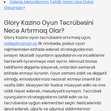
Ödəniş Metodlarının Təhlili: Hansı Üsul Daha
Etibarlıdır?
Glory Kazino Oyun Təcrübəsini
Necə Artırmaq Olar?
Glory Kazino oyun təcrübəsini artırmaq üçün,
milliqahraman.az
ilk növbədə, pulsuz oyun
rejimlərindən istifadə edərək strategiyalarınızı
sınayın. Müxtəlif oyunların qaydalarını və incəliklərini
hərtərəfli öyrənməyə vaxt ayırın. Mövcud bonus
təkliflərini diqqətlə izləyərək, onlardan səmərəli
istifadə etməyi öyrənin. Oyun zamanı sakit və diqqətli
olmağı, emosiyalarınıza nəzarət etməyi önəmli bir
vəzifə bilin. Müəyyən bir budce müəyyən edin və ona
ciddi riayət edərək, məsuliyyətli oynayın. Təcrübəli
oyunçuların strategiyalarını təhlil edin və öz
təcrübənizə uyğun elementləri seçin. Nəticələrinizi
qeyd edərək, uğurlu və uğursuz addımlarınızı