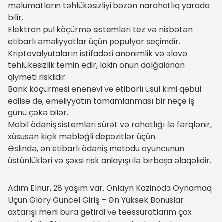
məlumatların təhlükəsizliyi bəzən narahatlıq yarada
bilir.
Elektron pul köçürmə sistemləri tez və nisbətən
etibarlı əməliyyatlar üçün populyar seçimdir.
Kriptovalyutaların istifadəsi anonimlik və əlavə
təhlükəsizlik təmin edir, lakin onun dalğalanan
qiyməti risklidir.
Bank köçürməsi ənənəvi və etibarlı üsul kimi qəbul
edilsə də, əməliyyatın tamamlanması bir neçə iş
günü çəkə bilər.
Mobil ödəniş sistemləri sürət və rahatlığı ilə fərqlənir,
xüsusən kiçik məbləğli depozitlər üçün.
Əslində, ən etibarlı ödəniş metodu oyuncunun
üstünlükləri və şəxsi risk anlayışı ilə birbaşa əlaqəlidir.
Adım Elnur, 28 yaşım var. Onlayn Kazinoda Oynamaq
Üçün Glory Güncel Giriş – Ən Yüksək Bonuslar
axtarışı məni bura gətirdi və təəssüratlarım çox