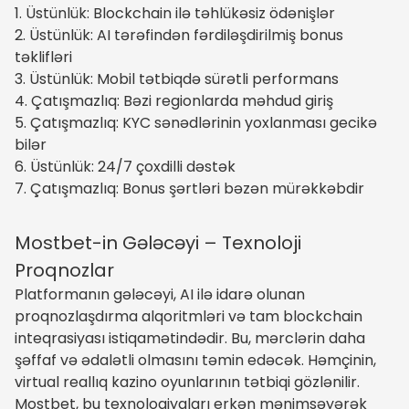
Üstünlük: Blockchain ilə təhlükəsiz ödənişlər
Üstünlük: AI tərəfindən fərdiləşdirilmiş bonus
təklifləri
Üstünlük: Mobil tətbiqdə sürətli performans
Çatışmazlıq: Bəzi regionlarda məhdud giriş
Çatışmazlıq: KYC sənədlərinin yoxlanması gecikə
bilər
Üstünlük: 24/7 çoxdilli dəstək
Çatışmazlıq: Bonus şərtləri bəzən mürəkkəbdir
Mostbet-in Gələcəyi – Texnoloji
Proqnozlar
Platformanın gələcəyi, AI ilə idarə olunan
proqnozlaşdırma alqoritmləri və tam blockchain
inteqrasiyası istiqamətindədir. Bu, mərclərin daha
şəffaf və ədalətli olmasını təmin edəcək. Həmçinin,
virtual reallıq kazino oyunlarının tətbiqi gözlənilir.
Mostbet, bu texnologiyaları erkən mənimsəyərək