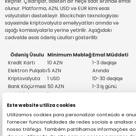
keçirilir. Çıxarışlar, adətən bir neçə saat ərzində emal
olunur. Platforma, AZN, USD və EUR kimi əsas
valyutaları dəstəkləyir. Blockchain texnologiyası
sayəsində kriptovalyuta əməliyyatları anında və
aşağı komissiyalarla yerinə yetirilir. Aşağıdakı
cədvəldə əsas ödəniş üsulları göstərilib:
Ödəniş Üsulu
Minimum Məbləğ
Emal Müddəti
Kredit Kartı
10 AZN
1-3 dəqiqə
Elektron Pulqabı
5 AZN
Anında
Kriptovalyuta
1 USD
10-30 dəqiqə
Bank Köçürməsi
50 AZN
1-3 iş günü
Mobil Ödəniş
1 AZN
Anında
Mostbet Təhlükəsizliyi və KYC Prosedurları
Este website utiliza cookies
Platforma, SSL şifrələməsi və iki faktorlu
Utilizamos cookies para personalizar conteúdo e anu
autentifikasiya ilə istifadəçi məlumatlarını qoruyur.
fornecer funcionalidades de redes sociais e analisar 
KYC (Know Your Customer) prosesi, qeydiyyatdan
nosso tráfego. Também partilhamos informações ac
sonra şəxsiyyəti təsdiqləmək üçün sənədlər tələb