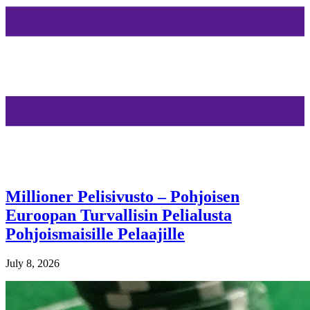
Millioner Pelisivusto – Pohjoisen
Euroopan Turvallisin Pelialusta
Pohjoismaisille Pelaajille
July 8, 2026