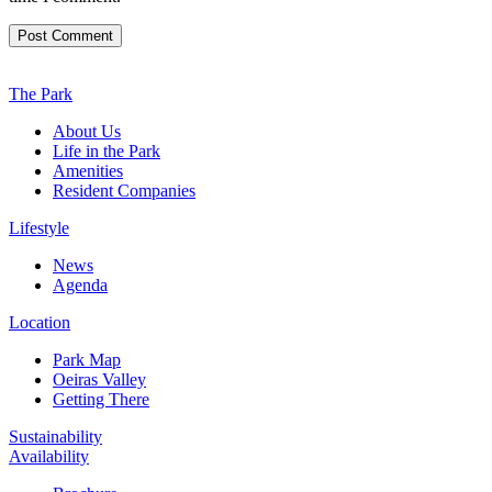
The Park
About Us
Life in the Park
Amenities
Resident Companies
Lifestyle
News
Agenda
Location
Park Map
Oeiras Valley
Getting There
Sustainability
Availability