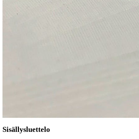
Sisällysluettelo