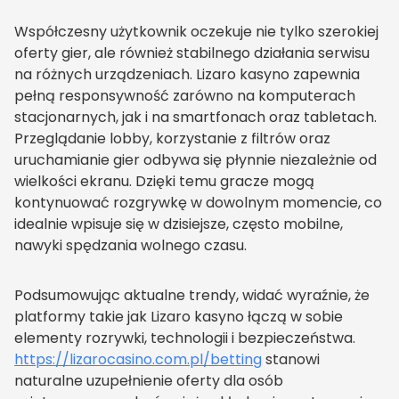
Współczesny użytkownik oczekuje nie tylko szerokiej
oferty gier, ale również stabilnego działania serwisu
na różnych urządzeniach. Lizaro kasyno zapewnia
pełną responsywność zarówno na komputerach
stacjonarnych, jak i na smartfonach oraz tabletach.
Przeglądanie lobby, korzystanie z filtrów oraz
uruchamianie gier odbywa się płynnie niezależnie od
wielkości ekranu. Dzięki temu gracze mogą
kontynuować rozgrywkę w dowolnym momencie, co
idealnie wpisuje się w dzisiejsze, często mobilne,
nawyki spędzania wolnego czasu.
Podsumowując aktualne trendy, widać wyraźnie, że
platformy takie jak Lizaro kasyno łączą w sobie
elementy rozrywki, technologii i bezpieczeństwa.
https://lizarocasino.com.pl/betting
stanowi
naturalne uzupełnienie oferty dla osób