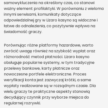
samowykluczenia na określony czas, co stanowi
ważny element profilaktyki. W porównaniu z wieloma
innymi serwisami, komunikaty dotyczące
odpowiedzialnej gry w Lizaro kasyno są widoczne i
łatwe do odnalezienia, co pozytywnie wpływa na
świadomość graczy.
Porównując różne platformy hazardowe, warto
zwrócić uwagę również na szybkość wypłat oraz
różnorodność metod płatności. Lizaro kasyno
obsługuje popularne systemy, w tym tradycyjne
przelewy bankowe, karty płatnicze oraz
nowoczesne portfele elektroniczne. Proces
weryfikacji konta jest zazwyczaj krótki, a same
wypłaty realizowane są w rozsądnym czasie. Dla
wielu graczy te praktyczne aspekty stanowią
decydujący czynnik przy wyborze miejsca do
regularnej rozrywki.