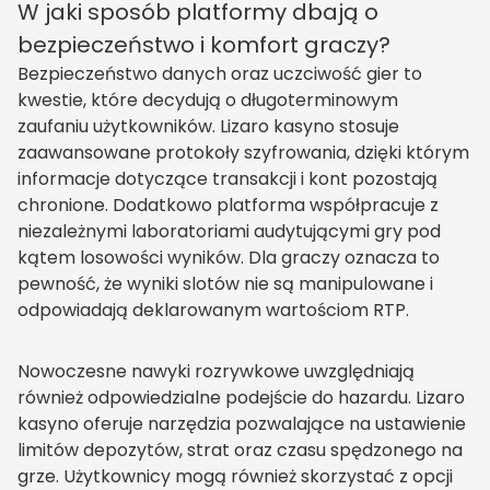
W jaki sposób platformy dbają o
bezpieczeństwo i komfort graczy?
Bezpieczeństwo danych oraz uczciwość gier to
kwestie, które decydują o długoterminowym
zaufaniu użytkowników. Lizaro kasyno stosuje
zaawansowane protokoły szyfrowania, dzięki którym
informacje dotyczące transakcji i kont pozostają
chronione. Dodatkowo platforma współpracuje z
niezależnymi laboratoriami audytującymi gry pod
kątem losowości wyników. Dla graczy oznacza to
pewność, że wyniki slotów nie są manipulowane i
odpowiadają deklarowanym wartościom RTP.
Nowoczesne nawyki rozrywkowe uwzględniają
również odpowiedzialne podejście do hazardu. Lizaro
kasyno oferuje narzędzia pozwalające na ustawienie
limitów depozytów, strat oraz czasu spędzonego na
grze. Użytkownicy mogą również skorzystać z opcji