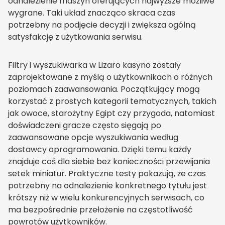
odnalezienie maszyn oferujących najwyższe możliwe
wygrane. Taki układ znacząco skraca czas
potrzebny na podjęcie decyzji i zwiększa ogólną
satysfakcję z użytkowania serwisu.
Filtry i wyszukiwarka w Lizaro kasyno zostały
zaprojektowane z myślą o użytkownikach o różnych
poziomach zaawansowania. Początkujący mogą
korzystać z prostych kategorii tematycznych, takich
jak owoce, starożytny Egipt czy przygoda, natomiast
doświadczeni gracze często sięgają po
zaawansowane opcje wyszukiwania według
dostawcy oprogramowania. Dzięki temu każdy
znajduje coś dla siebie bez konieczności przewijania
setek miniatur. Praktyczne testy pokazują, że czas
potrzebny na odnalezienie konkretnego tytułu jest
krótszy niż w wielu konkurencyjnych serwisach, co
ma bezpośrednie przełożenie na częstotliwość
powrotów użytkowników.