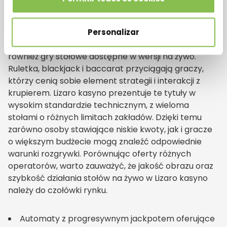
przekłada się na dłuższy czas spędzony na
platformie.
Personalizar
Oprócz slotów dużym zainteresowaniem cieszą się
również gry stołowe dostępne w wersji na żywo.
Ruletka, blackjack i baccarat przyciągają graczy,
którzy cenią sobie element strategii i interakcji z
krupierem. Lizaro kasyno prezentuje te tytuły w
wysokim standardzie technicznym, z wieloma
stołami o różnych limitach zakładów. Dzięki temu
zarówno osoby stawiające niskie kwoty, jak i gracze
o większym budżecie mogą znaleźć odpowiednie
warunki rozgrywki. Porównując oferty różnych
operatorów, warto zauważyć, że jakość obrazu oraz
szybkość działania stołów na żywo w Lizaro kasyno
należy do czołówki rynku.
Automaty z progresywnym jackpotem oferujące