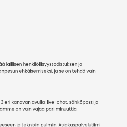
 laillisen henkilöllisyystodistuksen ja
npesun ehkäisemiseksi, ja se on tehdä vain
 eri kanavan avulla: live-chat, sähköposti ja
kamme on vain vajaa pari minuuttia.
eeseen ja teknisiin pulmiin. Asiakaspalvelutiimi