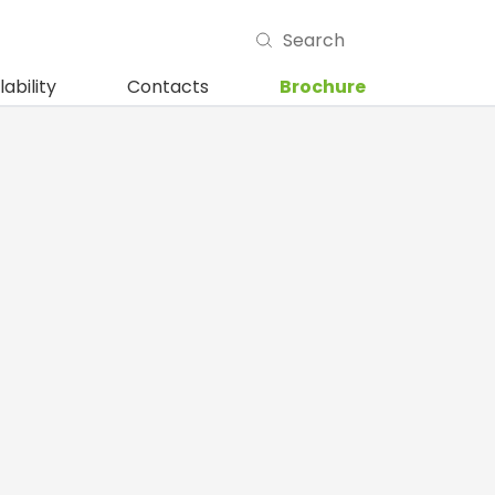
elu ja
lability
Contacts
Brochure