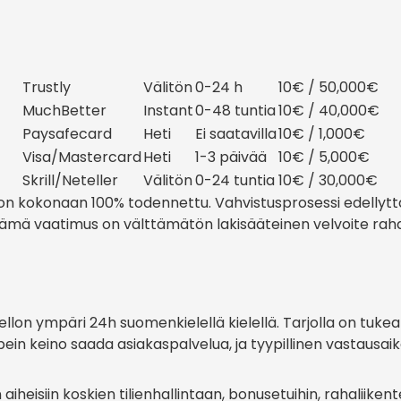
Trustly
Välitön
0-24 h
10€ / 50,000€
MuchBetter
Instant
0-48 tuntia
10€ / 40,000€
Paysafecard
Heti
Ei saatavilla
10€ / 1,000€
Visa/Mastercard
Heti
1-3 päivää
10€ / 5,000€
Skrill/Neteller
Välitön
0-24 tuntia
10€ / 30,000€
si on kokonaan 100% todennettu. Vahvistusprosessi edellyttää
Tämä vaatimus on välttämätön lakisääteinen velvoite raha
on ympäri 24h suomenkielellä kielellä. Tarjolla on tukea 3
pein keino saada asiakaspalvelua, ja tyypillinen vastausai
heisiin koskien tilienhallintaan, bonusetuihin, rahaliikent