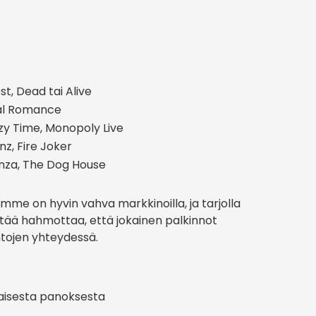
t, Dead tai Alive
al Romance
azy Time, Monopoly Live
z, Fire Joker
nza, The Dog House
me on hyvin vahva markkinoilla, ja tarjolla
ietää hahmottaa, että jokainen palkinnot
tojen yhteydessä.
kaisesta panoksesta