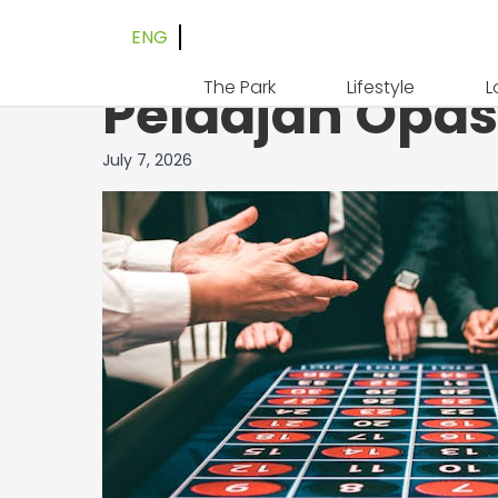
ENG
LeoVegas Casi
The Park
Lifestyle
L
Pelaajan Opas
July 7, 2026