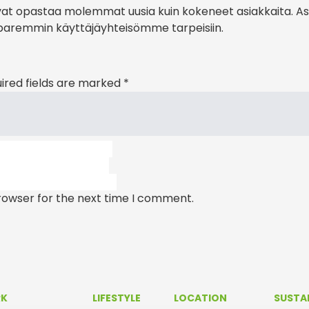
aavat opastaa molemmat uusia kuin kokeneet asiakkaita.
paremmin käyttäjäyhteisömme tarpeisiin.
ired fields are marked
*
rowser for the next time I comment.
RK
LIFESTYLE
LOCATION
SUSTAI