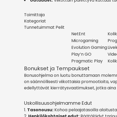
Uutuudet:
Viikottain päivittyvä kattaus tu
Toimittaja
Kategoriat
Tunnetuimmat Pelit
NetEnt
Koli
Microgaming
Prog
Evolution Gaming
Live
Play’n GO
Vide
Pragmatic Play
Koli
Bonukset ja Tempaukset
Bonusohjelma on luotu bonuttamaan molemmat u
on säännöllisesti viikottaisia promootioita, 
edellyttävät kierrätysvaatimukset, jotka ai
Uskollisuusohjelmamme Edut
Tasonousu:
Kohoa pelaajatasoilla aloitust
Henkilökohtaiset edut:
Räätälöidyt tarjou