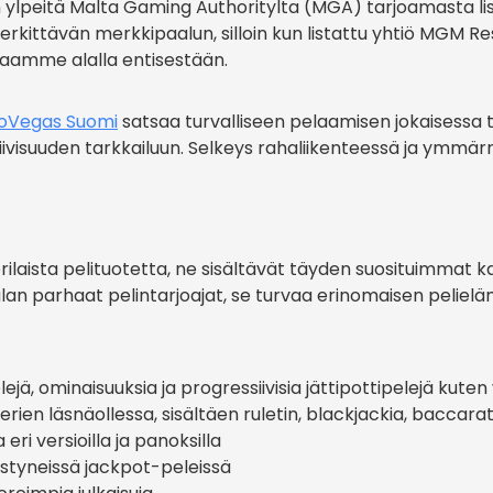
on ylpeitä Malta Gaming Authoritylta (MGA) tarjoamasta li
rkittävän merkkipaalun, silloin kun listattu yhtiö MGM Res
aamme alalla entisestään.
oVegas Suomi
satsaa turvalliseen pelaamisen jokaisessa
aktiivisuuden tarkkailuun. Selkeys rahaliikenteessä ja ym
rilaista pelituotetta, ne sisältävät täyden suosituimmat kat
 parhaat pelintarjoajat, se turvaa erinomaisen pelielämy
ejä, ominaisuuksia ja progressiivisia jättipottipelejä k
en läsnäollessa, sisältäen ruletin, blackjackia, baccarat
 eri versioilla ja panoksilla
istyneissä jackpot-peleissä