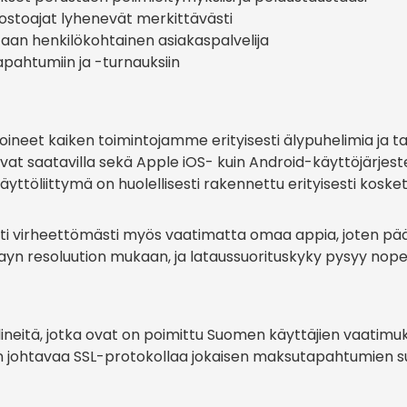
nostoajat lyhenevät merkittävästi
taan henkilökohtainen asiakaspalvelija
apahtumiin ja -turnauksiin
neet kaiken toimintojamme erityisesti älypuhelimia ja ta
 ovat saatavilla sekä Apple iOS- kuin Android-käyttöjärjes
äyttöliittymä on huolellisesti rakennettu erityisesti kosket
sti virheettömästi myös vaatimatta omaa appia, joten pääs
playn resoluution mukaan, ja lataussuorituskyky pysyy nop
neitä, jotka ovat on poimittu Suomen käyttäjien vaatimuk
in johtavaa SSL-protokollaa jokaisen maksutapahtumien s