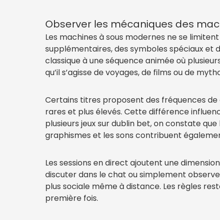
Observer les mécaniques des machin
Les machines à sous modernes ne se limitent 
supplémentaires, des symboles spéciaux et de
classique à une séquence animée où plusieurs 
qu’il s’agisse de voyages, de films ou de myth
Certains titres proposent des fréquences de 
rares et plus élevés. Cette différence influe
plusieurs jeux sur dublin bet, on constate q
graphismes et les sons contribuent également
Les sessions en direct ajoutent une dimension
discuter dans le chat ou simplement observer
plus sociale même à distance. Les règles rest
première fois.