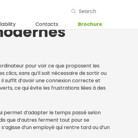
t face aux
lability
Contacts
Brochure
 modernes
ordinateur pour voir ce que proposent les
lics, sans qu’il soit nécessaire de sortir ou
 il suffit d’avoir une connexion correcte et
rts, ce qui évite les frustrations liées à des
 qui permet d’adapter le temps passé selon
dis que d’autres ferment tout pour se
 s’agisse d’un employé qui rentre tard ou d’un