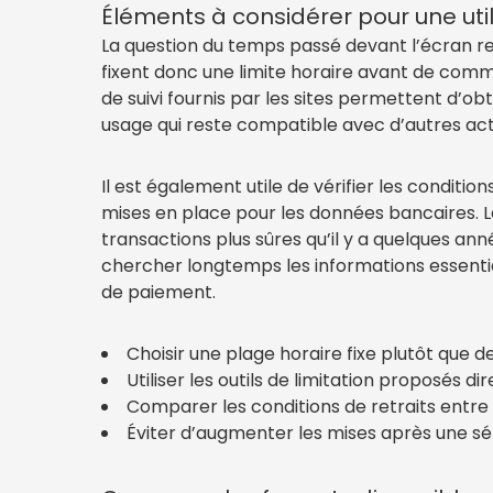
Éléments à considérer pour une util
La question du temps passé devant l’écran rev
fixent donc une limite horaire avant de comm
de suivi fournis par les sites permettent d’o
usage qui reste compatible avec d’autres acti
Il est également utile de vérifier les condit
mises en place pour les données bancaires. L
transactions plus sûres qu’il y a quelques ann
chercher longtemps les informations essentiel
de paiement.
Choisir une plage horaire fixe plutôt que d
Utiliser les outils de limitation proposés 
Comparer les conditions de retraits entr
Éviter d’augmenter les mises après une sér