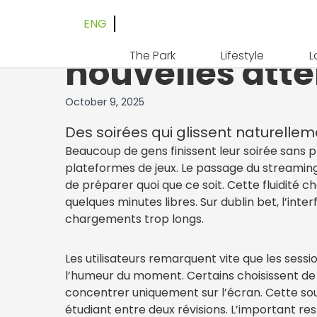
ENG
Le quotidien d
The Park
Lifestyle
L
nouvelles att
October 9, 2025
Des soirées qui glissent naturellem
Beaucoup de gens finissent leur soirée sans 
plateformes de jeux. Le passage du streaming à
de préparer quoi que ce soit. Cette fluidité ch
quelques minutes libres. Sur dublin bet, l’inte
chargements trop longs.
Les utilisateurs remarquent vite que les sess
l’humeur du moment. Certains choisissent de 
concentrer uniquement sur l’écran. Cette soup
étudiant entre deux révisions. L’important res