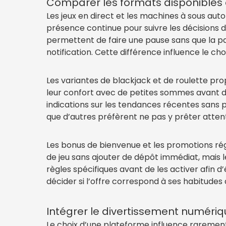
Comparer les formats disponibles et
Les jeux en direct et les machines à sous au
présence continue pour suivre les décisions 
permettent de faire une pause sans que la pa
notification. Cette différence influence le ch
Les variantes de blackjack et de roulette pro
leur confort avec de petites sommes avant d’
indications sur les tendances récentes sans 
que d’autres préfèrent ne pas y prêter atten
Les bonus de bienvenue et les promotions rég
de jeu sans ajouter de dépôt immédiat, mais le
règles spécifiques avant de les activer afin 
décider si l’offre correspond à ses habitudes 
Intégrer le divertissement numériq
Le choix d’une plateforme influence rarement la