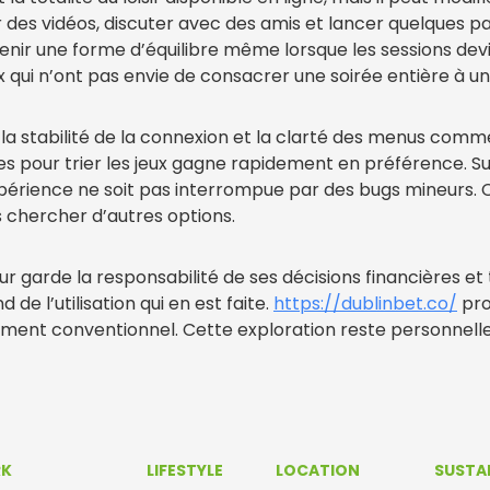
r des vidéos, discuter avec des amis et lancer quelques pa
nir une forme d’équilibre même lorsque les sessions devi
qui n’ont pas envie de consacrer une soirée entière à une
a stabilité de la connexion et la clarté des menus comme 
es pour trier les jeux gagne rapidement en préférence. S
xpérience ne soit pas interrompue par des bugs mineurs. C
s chercher d’autres options.
ur garde la responsabilité de ses décisions financières et 
 de l’utilisation qui en est faite.
https://dublinbet.co/
pro
ment conventionnel. Cette exploration reste personnelle 
RK
LIFESTYLE
LOCATION
SUSTAI