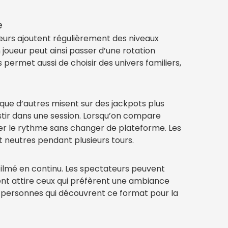
e
eurs ajoutent régulièrement des niveaux
joueur peut ainsi passer d’une rotation
permet aussi de choisir des univers familiers,
que d’autres misent sur des jackpots plus
estir dans une session. Lorsqu’on compare
ter le rythme sans changer de plateforme. Les
t neutres pendant plusieurs tours.
 filmé en continu. Les spectateurs peuvent
ent attire ceux qui préfèrent une ambiance
es personnes qui découvrent ce format pour la