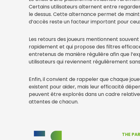
Certains utilisateurs alternent entre regarde
le dessus. Cette alternance permet de mainte
d’accès reste un facteur important pour ceux 
Les retours des joueurs mentionnent souvent l
rapidement et qui propose des filtres efficac
entretenus de manière régulière afin que l’e
utilisateurs qui reviennent régulièrement san
Enfin, il convient de rappeler que chaque joue
existent pour aider, mais leur efficacité dépend
peuvent être explorés dans un cadre relative
attentes de chacun.
THE PA