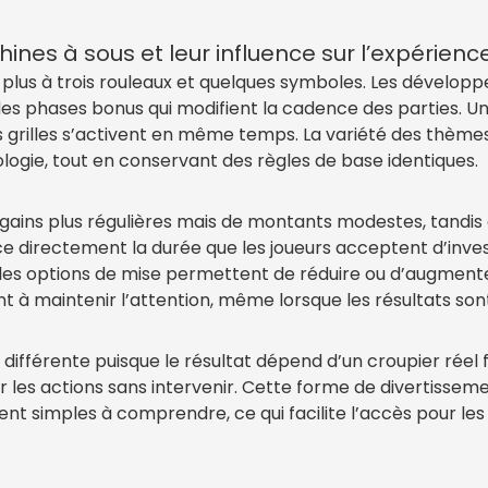
es à sous et leur influence sur l’expérienc
plus à trois rouleaux et quelques symboles. Les développ
s phases bonus qui modifient la cadence des parties. Un 
grilles s’activent en même temps. La variété des thèmes 
ologie, tout en conservant des règles de base identiques.
gains plus régulières mais de montants modestes, tandis 
nce directement la durée que les joueurs acceptent d’inv
ue les options de mise permettent de réduire ou d’augmen
 à maintenir l’attention, même lorsque les résultats son
 différente puisque le résultat dépend d’un croupier réel
 les actions sans intervenir. Cette forme de divertissem
ent simples à comprendre, ce qui facilite l’accès pour l