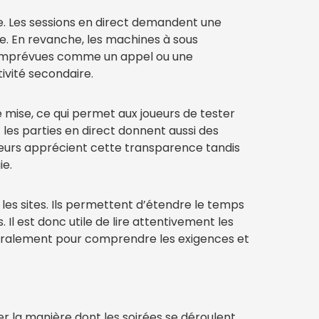
e. Les sessions en direct demandent une
e. En revanche, les machines à sous
ns imprévues comme un appel ou une
ivité secondaire.
e mise, ce qui permet aux joueurs de tester
les parties en direct donnent aussi des
ateurs apprécient cette transparence tandis
ie.
les sites. Ils permettent d’étendre le temps
Il est donc utile de lire attentivement les
généralement pour comprendre les exigences et
ier la manière dont les soirées se déroulent.