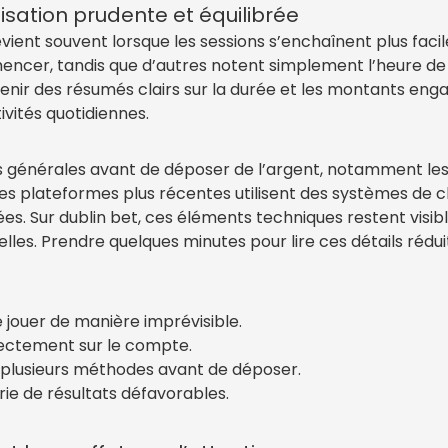
isation prudente et équilibrée
ient souvent lorsque les sessions s’enchaînent plus facil
encer, tandis que d’autres notent simplement l’heure de 
btenir des résumés clairs sur la durée et les montants e
vités quotidiennes.
ions générales avant de déposer de l’argent, notamment les
es plateformes plus récentes utilisent des systèmes de c
ées. Sur dublin bet, ces éléments techniques restent visibl
les. Prendre quelques minutes pour lire ces détails rédu
e jouer de manière imprévisible.
directement sur le compte.
e plusieurs méthodes avant de déposer.
ie de résultats défavorables.