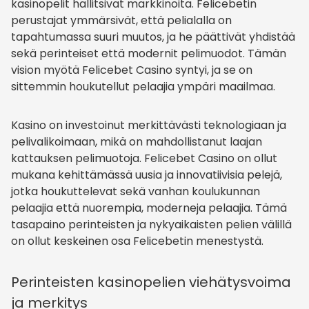
kasinopelit hallitsivat markkinoita. Felicebetin
perustajat ymmärsivät, että pelialalla on
tapahtumassa suuri muutos, ja he päättivät yhdistää
sekä perinteiset että modernit pelimuodot. Tämän
vision myötä Felicebet Casino syntyi, ja se on
sittemmin houkutellut pelaajia ympäri maailmaa.
Kasino on investoinut merkittävästi teknologiaan ja
pelivalikoimaan, mikä on mahdollistanut laajan
kattauksen pelimuotoja. Felicebet Casino on ollut
mukana kehittämässä uusia ja innovatiivisia pelejä,
jotka houkuttelevat sekä vanhan koulukunnan
pelaajia että nuorempia, moderneja pelaajia. Tämä
tasapaino perinteisten ja nykyaikaisten pelien välillä
on ollut keskeinen osa Felicebetin menestystä.
Perinteisten kasinopelien viehätysvoima
ja merkitys