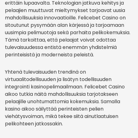
erittäin lupaavalta. Teknologian jatkuva kehitys ja
pelaajien muuttuvat mieltymykset tarjoavat uusia
mahdollisuuksia innovaatioille. Felicebet Casino on
sitoutunut pysymään alan kärjessä ja tarjoamaan
uusimpia pelimuotoja sekä parhaita pelikokemuksia.
Tämä tarkoittaa, että pelaajat voivat odottaa
tulevaisuudessa entistä enemmän yhdistelmiä
perinteisistä ja moderneista peleistä.
Yhtenä tulevaisuuden trendinä on
virtuaalitodellisuuden ja lisätyn todellisuuden
integrointi kasinopelimaailmaan. Felicebet Casino
aikoo tutkia näitä mahdollisuuksia tarjotakseen
pelaajille unohtumattomia kokemuksia. Samalla
kasino aikoo säilyttää perinteisten pelien
viehätysvoiman, mikä tekee siitä ainutlaatuisen
pelikohteen jatkossakin.