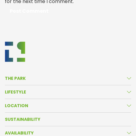
for the next time I comment.
THE PARK
About Us
LIFESTYLE
Life in the Park
News
LOCATION
Amenities
Agenda
Park Map
SUSTAINABILITY
Resident Companies
Oeiras Valley
AVAILABILITY