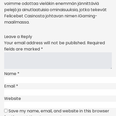
voimme odottaa vieläkin enemmän jännittäviä
pelejä ja ainutlaatuisia ominaisuuksia, jotka tekevät
Felicebet Casinosta johtavan nimen iGaming-
maailmassa.
Leave a Reply
Your email address will not be published.
Required
fields are marked
*
Name
*
Email
*
Website
Save my name, email, and website in this browser