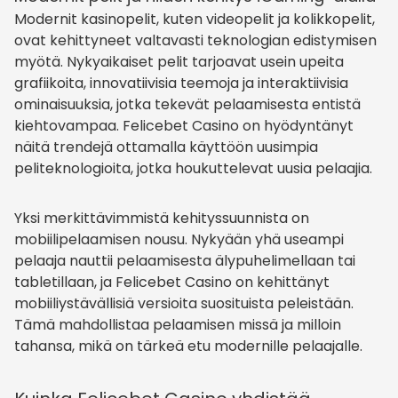
Modernit kasinopelit, kuten videopelit ja kolikkopelit,
ovat kehittyneet valtavasti teknologian edistymisen
myötä. Nykyaikaiset pelit tarjoavat usein upeita
grafiikoita, innovatiivisia teemoja ja interaktiivisia
ominaisuuksia, jotka tekevät pelaamisesta entistä
kiehtovampaa. Felicebet Casino on hyödyntänyt
näitä trendejä ottamalla käyttöön uusimpia
peliteknologioita, jotka houkuttelevat uusia pelaajia.
Yksi merkittävimmistä kehityssuunnista on
mobiilipelaamisen nousu. Nykyään yhä useampi
pelaaja nauttii pelaamisesta älypuhelimellaan tai
tabletillaan, ja Felicebet Casino on kehittänyt
mobiiliystävällisiä versioita suosituista peleistään.
Tämä mahdollistaa pelaamisen missä ja milloin
tahansa, mikä on tärkeä etu modernille pelaajalle.