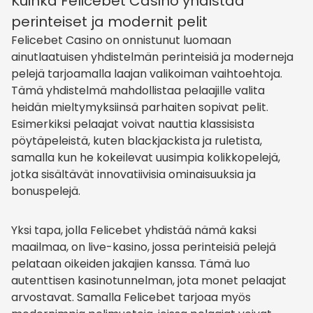
Kuinka Felicebet Casino yhdistää
perinteiset ja modernit pelit
Felicebet Casino on onnistunut luomaan
ainutlaatuisen yhdistelmän perinteisiä ja moderneja
pelejä tarjoamalla laajan valikoiman vaihtoehtoja.
Tämä yhdistelmä mahdollistaa pelaajille valita
heidän mieltymyksiinsä parhaiten sopivat pelit.
Esimerkiksi pelaajat voivat nauttia klassisista
pöytäpeleistä, kuten blackjackista ja ruletista,
samalla kun he kokeilevat uusimpia kolikkopelejä,
jotka sisältävät innovatiivisia ominaisuuksia ja
bonuspelejä.
Yksi tapa, jolla Felicebet yhdistää nämä kaksi
maailmaa, on live-kasino, jossa perinteisiä pelejä
pelataan oikeiden jakajien kanssa. Tämä luo
autenttisen kasinotunnelman, jota monet pelaajat
arvostavat. Samalla Felicebet tarjoaa myös