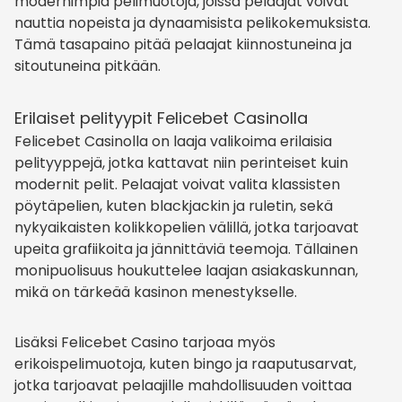
modernimpia pelimuotoja, joissa pelaajat voivat
nauttia nopeista ja dynaamisista pelikokemuksista.
Tämä tasapaino pitää pelaajat kiinnostuneina ja
sitoutuneina pitkään.
Erilaiset pelityypit Felicebet Casinolla
Felicebet Casinolla on laaja valikoima erilaisia
pelityyppejä, jotka kattavat niin perinteiset kuin
modernit pelit. Pelaajat voivat valita klassisten
pöytäpelien, kuten blackjackin ja ruletin, sekä
nykyaikaisten kolikkopelien välillä, jotka tarjoavat
upeita grafiikoita ja jännittäviä teemoja. Tällainen
monipuolisuus houkuttelee laajan asiakaskunnan,
mikä on tärkeää kasinon menestykselle.
Lisäksi Felicebet Casino tarjoaa myös
erikoispelimuotoja, kuten bingo ja raaputusarvat,
jotka tarjoavat pelaajille mahdollisuuden voittaa