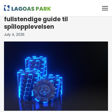
KodaBet Casino – Din egen
fullstendige guide til
spillopplevelsen
July 4, 2026