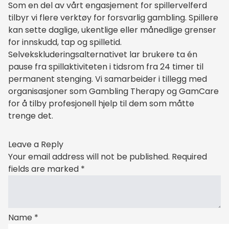
Som en del av vårt engasjement for spillervelferd
tilbyr vi flere verktøy for forsvarlig gambling. Spillere
kan sette daglige, ukentlige eller månedlige grenser
for innskudd, tap og spilletid.
Selvekskluderingsalternativet lar brukere ta én
pause fra spillaktiviteten i tidsrom fra 24 timer til
permanent stenging. Vi samarbeider i tillegg med
organisasjoner som Gambling Therapy og GamCare
for å tilby profesjonell hjelp til dem som måtte
trenge det.
Leave a Reply
Your email address will not be published.
Required
fields are marked
*
Name
*