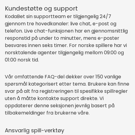
Kundestøtte og support
KodaBet sin supportteam er tilgjengelig 24/7
gjennom tre hovedkanaler: live chat, e-post og
telefon. Live chat-funksjonen har en gjennomsnittlig
responstid på under to minutter, mens e-poster
besvares innen seks timer. For norske spillere har vi
norsktalende agenter tilgjengelig mellom 09:00 og
01:00 norsk tid.
Vår omfattende FAQ-del dekker over 150 vanlige
spørsmål kategorisert etter tema. Brukere kan finne
svar på alt fra registreringen til spesifikke spillregler
uten å måtte kontakte support direkte. Vi
oppdaterer denne seksjonen jevnlig basert på
tilbakemeldinger fra brukerne våre.
Ansvarlig spill-verktøy