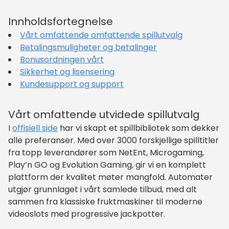
Innholdsfortegnelse
Vårt omfattende omfattende spillutvalg
Betalingsmuligheter og betalinger
Bonusordningen vårt
Sikkerhet og lisensering
Kundesupport og support
Vårt omfattende utvidede spillutvalg
I
offisiell side
har vi skapt et spillbibliotek som dekker
alle preferanser. Med over 3000 forskjellige spilltitler
fra topp leverandører som NetEnt, Microgaming,
Play’n GO og Evolution Gaming, gir vi en komplett
plattform der kvalitet møter mangfold. Automater
utgjør grunnlaget i vårt samlede tilbud, med alt
sammen fra klassiske fruktmaskiner til moderne
videoslots med progressive jackpotter.