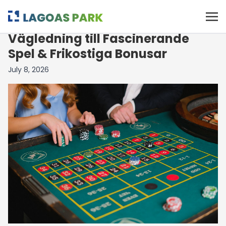
iBet Casino – Din Totala
Vägledning till Fascinerande
Spel & Frikostiga Bonusar
July 8, 2026