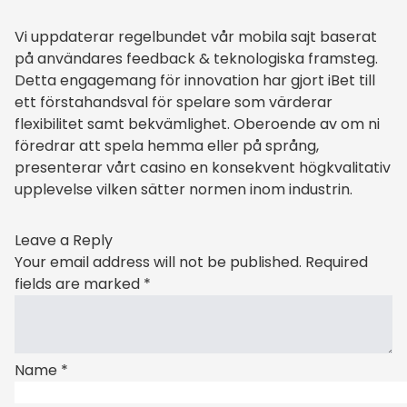
Vi uppdaterar regelbundet vår mobila sajt baserat
på användares feedback & teknologiska framsteg.
Detta engagemang för innovation har gjort iBet till
ett förstahandsval för spelare som värderar
flexibilitet samt bekvämlighet. Oberoende av om ni
föredrar att spela hemma eller på språng,
presenterar vårt casino en konsekvent högkvalitativ
upplevelse vilken sätter normen inom industrin.
Leave a Reply
Your email address will not be published.
Required
fields are marked
*
Name
*