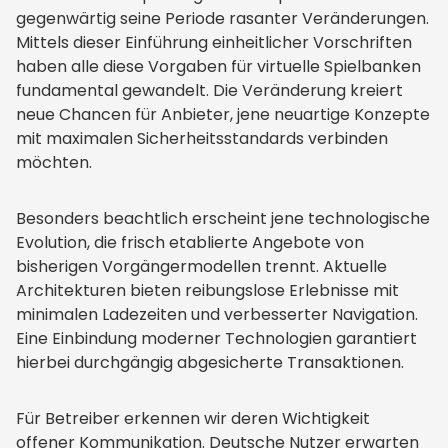
gegenwärtig seine Periode rasanter Veränderungen.
Mittels dieser Einführung einheitlicher Vorschriften
haben alle diese Vorgaben für virtuelle Spielbanken
fundamental gewandelt. Die Veränderung kreiert
neue Chancen für Anbieter, jene neuartige Konzepte
mit maximalen Sicherheitsstandards verbinden
möchten.
Besonders beachtlich erscheint jene technologische
Evolution, die frisch etablierte Angebote von
bisherigen Vorgängermodellen trennt. Aktuelle
Architekturen bieten reibungslose Erlebnisse mit
minimalen Ladezeiten und verbesserter Navigation.
Eine Einbindung moderner Technologien garantiert
hierbei durchgängig abgesicherte Transaktionen.
Für Betreiber erkennen wir deren Wichtigkeit
offener Kommunikation. Deutsche Nutzer erwarten