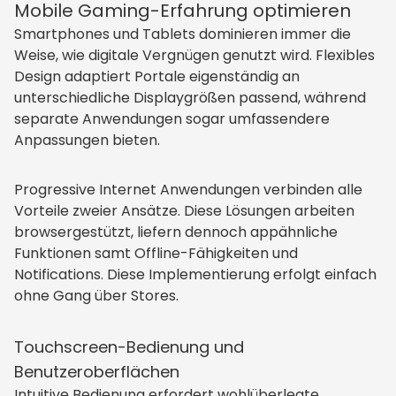
Mobile Gaming-Erfahrung optimieren
Smartphones und Tablets dominieren immer die
Weise, wie digitale Vergnügen genutzt wird. Flexibles
Design adaptiert Portale eigenständig an
unterschiedliche Displaygrößen passend, während
separate Anwendungen sogar umfassendere
Anpassungen bieten.
Progressive Internet Anwendungen verbinden alle
Vorteile zweier Ansätze. Diese Lösungen arbeiten
browsergestützt, liefern dennoch appähnliche
Funktionen samt Offline-Fähigkeiten und
Notifications. Diese Implementierung erfolgt einfach
ohne Gang über Stores.
Touchscreen-Bedienung und
Benutzeroberflächen
Intuitive Bedienung erfordert wohlüberlegte