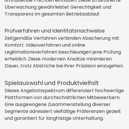
umfassende Pflichten einhalten. Diese strukturierte
Überwachung gewährleistet Gerechtigkeit und
Transparenz im gesamten Betriebsablauf.
Prüfverfahren und Identitätsnachweise
Zeitgemäße Verfahren verbinden Absicherung mit
Komfort. Videoverfahren und online
Legitimationsverfahren beschleunigen jene Prüfung
erheblich. Diese modernen Ansätze minimieren
Dauer, trotz Abstriche bei ihrer Präzision einzugehen.
Spielauswahl und Produktvielfalt
Dieses Angebotsspektrum differenziert hochwertige
Plattformen von durchschnittlichen Mitbewerbern.
Eine ausgewogene Zusammenstellung diverser
Segmente adressiert vielfältige Präferenzen gezielt
und garantiert für langfristige Unterhaltung.