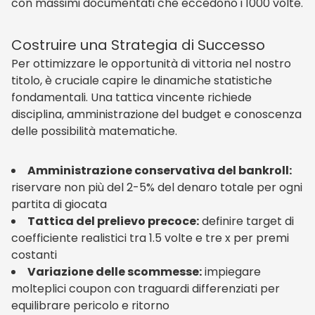
con massimi documentati che eccedono i 1000 volte.
Costruire una Strategia di Successo
Per ottimizzare le opportunità di vittoria nel nostro
titolo, è cruciale capire le dinamiche statistiche
fondamentali. Una tattica vincente richiede
disciplina, amministrazione del budget e conoscenza
delle possibilità matematiche.
Amministrazione conservativa del bankroll:
riservare non più del 2-5% del denaro totale per ogni
partita di giocata
Tattica del prelievo precoce:
definire target di
coefficiente realistici tra 1.5 volte e tre x per premi
costanti
Variazione delle scommesse:
impiegare
molteplici coupon con traguardi differenziati per
equilibrare pericolo e ritorno