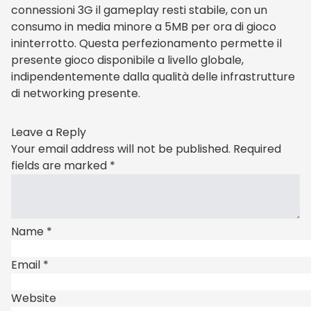
connessioni 3G il gameplay resti stabile, con un
consumo in media minore a 5MB per ora di gioco
ininterrotto. Questa perfezionamento permette il
presente gioco disponibile a livello globale,
indipendentemente dalla qualità delle infrastrutture
di networking presente.
Leave a Reply
Your email address will not be published.
Required
fields are marked
*
Name
*
Email
*
Website