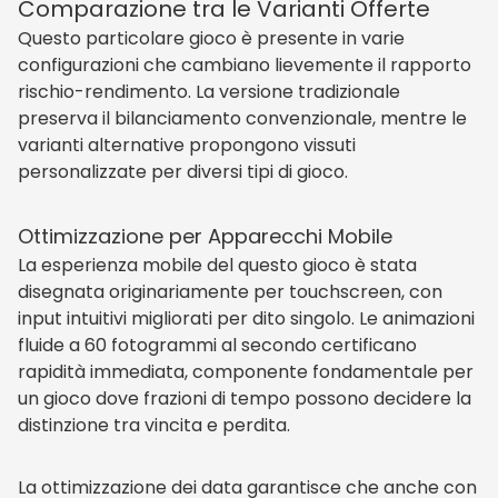
Comparazione tra le Varianti Offerte
Questo particolare gioco è presente in varie
configurazioni che cambiano lievemente il rapporto
rischio-rendimento. La versione tradizionale
preserva il bilanciamento convenzionale, mentre le
varianti alternative propongono vissuti
personalizzate per diversi tipi di gioco.
Ottimizzazione per Apparecchi Mobile
La esperienza mobile del questo gioco è stata
disegnata originariamente per touchscreen, con
input intuitivi migliorati per dito singolo. Le animazioni
fluide a 60 fotogrammi al secondo certificano
rapidità immediata, componente fondamentale per
un gioco dove frazioni di tempo possono decidere la
distinzione tra vincita e perdita.
La ottimizzazione dei data garantisce che anche con