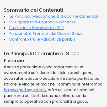
Sommario dei Contenuti
Le Principali Meccaniche di Gioco Fondamentali
Sviluppare una Approccio Vincente
Studio delle Probabilità e RTP
Funzionalità Premium del Questo Gioco
Confronto tra le Varianti Disponibili
Le Principali Dinamiche di Gioco
Essenziali
Il nostro particolare gioco rappresenta un
avanzamento sofisticata del tipico crash game,
dove i utenti devono decidere il istante perfetto per
ritirare le vincite prima che il cammino si interrompa.
https://godinguitars.it/
offre un vissuto unica nel
panorama dei titoli da casinò online, unendo
semplicità operativa con profondità di gioco.