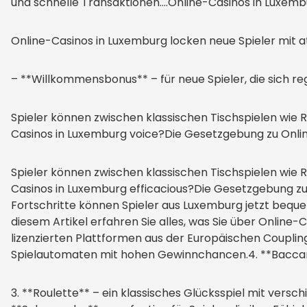
und schnelle Transaktionen….Online-Casinos in Luxem
Online-Casinos in Luxemburg locken neue Spieler mit 
– **Willkommensbonus** – für neue Spieler, die sich reg
Spieler können zwischen klassischen Tischspielen wie
Casinos in Luxemburg voice?Die Gesetzgebung zu Online
Spieler können zwischen klassischen Tischspielen wie
Casinos in Luxemburg efficacious?Die Gesetzgebung zu
Fortschritte können Spieler aus Luxemburg jetzt beque
diesem Artikel erfahren Sie alles, was Sie über Onlin
lizenzierten Plattformen aus der Europäischen Couplin
Spielautomaten mit hohen Gewinnchancen.4. **Baccarat
3. **Roulette** – ein klassisches Glücksspiel mit vers