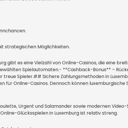
innchancen.
mit strategischen Möglichkeiten.
gibt es eine Vielzahl von Online-Casinos, die eine breit
usgewählten Spielautomaten.- **Cashback-Bonus** – Rücke
ür treue Spieler.## Sichere Zahlungsmethoden in Luxem
en für Online-Casinos. Dennoch können luxemburgische Sp
 Roulette, Urgent und Salamander sowie modernen Video-
line-Glücksspielen in Luxemburg ist relativ streng.