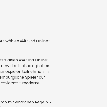
ots wählen.## Sind Online-
ts wählen.## Sind Online-
Clammy der technologischen
sinospielen teilnehmen. In
xemburgische Spieler auf
. **Slots** – moderne
omp mit einfachen Regeln.5.