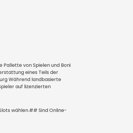
e Pallette von Spielen und Boni
rstattung eines Teils der
burg Während landbasierte
ieler auf lizenzierten
Slots wählen.## Sind Online-