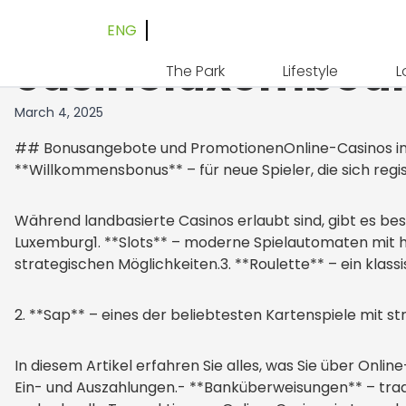
Wie viele Casinos
ENG
casinoluxembour
The Park
Lifestyle
L
March 4, 2025
## Bonusangebote und PromotionenOnline-Casinos in L
**Willkommensbonus** – für neue Spieler, die sich regis
Während landbasierte Casinos erlaubt sind, gibt es be
Luxemburg1. **Slots** – moderne Spielautomaten mit h
strategischen Möglichkeiten.3. **Roulette** – ein klas
2. **Sap** – eines der beliebtesten Kartenspiele mit s
In diesem Artikel erfahren Sie alles, was Sie über Onlin
Ein- und Auszahlungen.- **Banküberweisungen** – trad