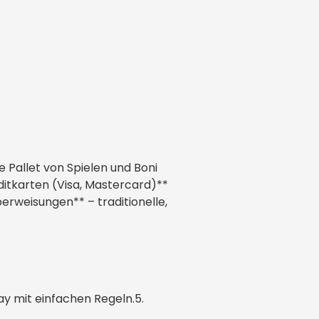
 Pallet von Spielen und Boni
itkarten (Visa, Mastercard)**
berweisungen** – traditionelle,
ay mit einfachen Regeln.5.