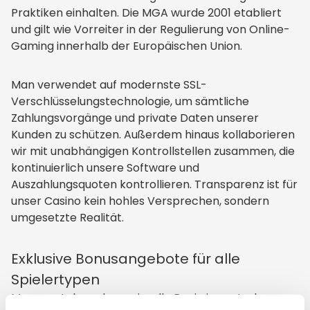
Praktiken einhalten. Die MGA wurde 2001 etabliert
und gilt wie Vorreiter in der Regulierung von Online-
Gaming innerhalb der Europäischen Union.
Man verwendet auf modernste SSL-
Verschlüsselungstechnologie, um sämtliche
Zahlungsvorgänge und private Daten unserer
Kunden zu schützen. Außerdem hinaus kollaborieren
wir mit unabhängigen Kontrollstellen zusammen, die
kontinuierlich unsere Software und
Auszahlungsquoten kontrollieren. Transparenz ist für
unser Casino kein hohles Versprechen, sondern
umgesetzte Realität.
Exklusive Bonusangebote für alle
Spielertypen
Man verstehen, dass reizvolle Boni ein zentraler