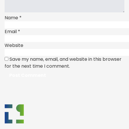
Name
*
Email
*
Website
Save my name, email, and website in this browser
for the next time I comment.