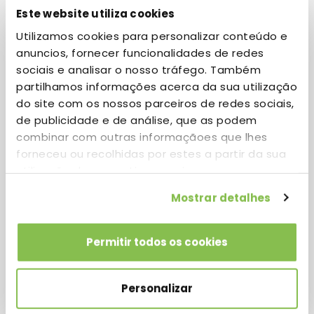
Bestandteil des Spielerlebnisses sind. Deshalb haben
Este website utiliza cookies
wir ein durchdachtes Prämiensystem entwickelt, das
Utilizamos cookies para personalizar conteúdo e
gleichermaßen neue Spieler als auch treue treue
anuncios, fornecer funcionalidades de redes
Kunden gleichermaßen belohnt. Die
sociais e analisar o nosso tráfego. Também
Willkommenspakete sind so aufgebaut, dass sie
partilhamos informações acerca da sua utilização
realen Nutzen bieten, ohne versteckte Fallstricke in
do site com os nossos parceiros de redes sociais,
den Bonusbedingungen.
de publicidade e de análise, que as podem
combinar com outras informaçãoes que lhes
Vorteile unseres Loyalitätsprogramms
forneceu ou recolhidas por estes a partir da sua
Personalisierte Boni basierend auf Ihren Vorlieben
utilização dos respetivos serviços.
und Ihrem Spielverhalten
Cashback-Aktionen, die Ihnen einen Teil der
Mostrar detalhes
Spieleinsätze zurückerstatten
BesondererVIP-Service mit persönlichen
Permitir todos os cookies
Account-Managern für Vielspieler
Wiederkehrende Freispiele für ausgewählte Slot-
Titel
Personalizar
Sonderaktionen zu speziellen Anlässen mit