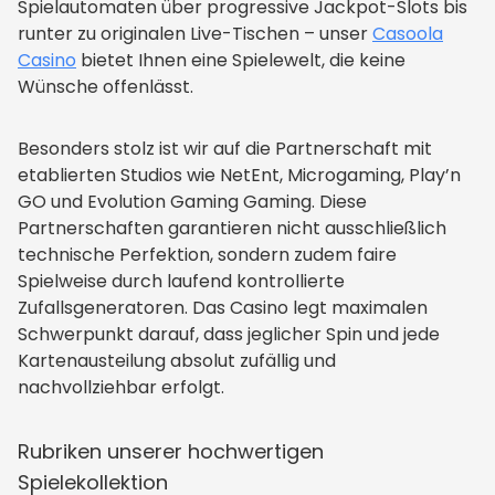
Spielautomaten über progressive Jackpot-Slots bis
runter zu originalen Live-Tischen – unser
Casoola
Casino
bietet Ihnen eine Spielewelt, die keine
Wünsche offenlässt.
Besonders stolz ist wir auf die Partnerschaft mit
etablierten Studios wie NetEnt, Microgaming, Play’n
GO und Evolution Gaming Gaming. Diese
Partnerschaften garantieren nicht ausschließlich
technische Perfektion, sondern zudem faire
Spielweise durch laufend kontrollierte
Zufallsgeneratoren. Das Casino legt maximalen
Schwerpunkt darauf, dass jeglicher Spin und jede
Kartenausteilung absolut zufällig und
nachvollziehbar erfolgt.
Rubriken unserer hochwertigen
Spielekollektion