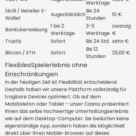
Werktage
Skrill / Neteller E-
Bis 24
Augenblicklich
10 €
Wallet
Stunden
1 bis 2
3-5
zwanzig
Banküberweisung
Werktage
Werktage
€
Trustly
Sofort
Bis 24 Std.
zehn €
Bis 12
Bitcoin / ETH
Sofort
25,00 €
Stunden
FlexiblesSpielerlebnis ohne
Einschränkungen
In der heutigen Zeit ist Flexibilität entscheidend.
Deshalb haben wir unsere Plattform vollständig für
tragbare Devices optimiert. Ob auf dem
Mobiltelefon oder Tablet – unser Casino präsentiert
Ihnen das selbe hochwertige Unterhaltungserlebnis
wie auf dem Desktop-Computer. Sie bedürfen keine
eigenständige App, sondern haben die Möglichkeit
direkt über Ihren Mobile-Browser auf dieses