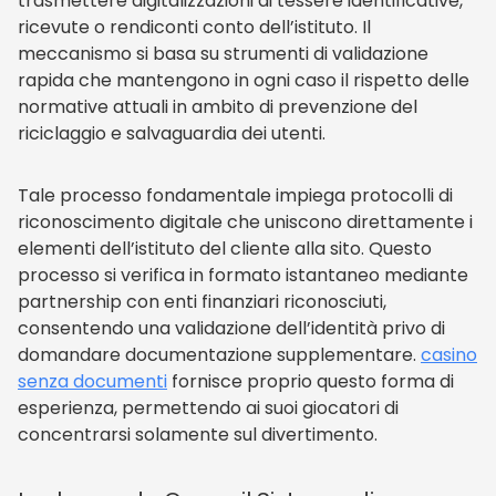
trasmettere digitalizzazioni di tessere identificative,
ricevute o rendiconti conto dell’istituto. Il
meccanismo si basa su strumenti di validazione
rapida che mantengono in ogni caso il rispetto delle
normative attuali in ambito di prevenzione del
riciclaggio e salvaguardia dei utenti.
Tale processo fondamentale impiega protocolli di
riconoscimento digitale che uniscono direttamente i
elementi dell’istituto del cliente alla sito. Questo
processo si verifica in formato istantaneo mediante
partnership con enti finanziari riconosciuti,
consentendo una validazione dell’identità privo di
domandare documentazione supplementare.
casino
senza documenti
fornisce proprio questo forma di
esperienza, permettendo ai suoi giocatori di
concentrarsi solamente sul divertimento.