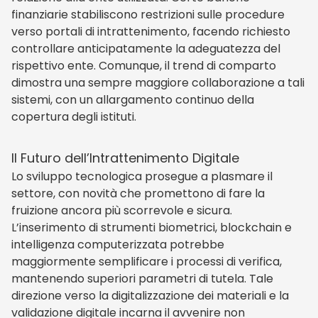
finanziarie stabiliscono restrizioni sulle procedure
verso portali di intrattenimento, facendo richiesto
controllare anticipatamente la adeguatezza del
rispettivo ente. Comunque, il trend di comparto
dimostra una sempre maggiore collaborazione a tali
sistemi, con un allargamento continuo della
copertura degli istituti.
Il Futuro dell’Intrattenimento Digitale
Lo sviluppo tecnologica prosegue a plasmare il
settore, con novità che promettono di fare la
fruizione ancora più scorrevole e sicura.
L’inserimento di strumenti biometrici, blockchain e
intelligenza computerizzata potrebbe
maggiormente semplificare i processi di verifica,
mantenendo superiori parametri di tutela. Tale
direzione verso la digitalizzazione dei materiali e la
validazione digitale incarna il avvenire non