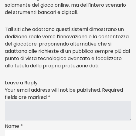
solamente del gioco online, ma dell’intero scenario
dei strumenti bancari e digitali.
Tali siti che adottano questi sistemi dimostrano un
dedizione reale verso l’innovazione e la contentezza
del giocatore, proponendo alternative che si
adattano alle richieste di un pubblico sempre più dal
punto di vista tecnologico avanzato e focalizzato
alla tutela della propria protezione dati.
Leave a Reply
Your email address will not be published.
Required
fields are marked
*
Name
*