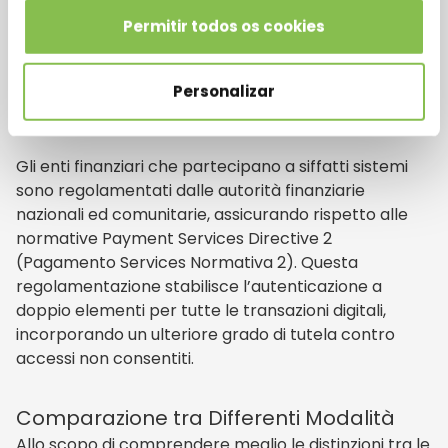
criptazione SSL a duecentocinquantasei elementi
Permitir todos os cookies
salvaguarda ogni scambio tra giocatore, istituto e
casinò, laddove i informazioni sensibili non risultano
giammai salvati sui apparati della sito di
Personalizar
intrattenimento.
Gli enti finanziari che partecipano a siffatti sistemi
sono regolamentati dalle autorità finanziarie
nazionali ed comunitarie, assicurando rispetto alle
normative Payment Services Directive 2
(Pagamento Services Normativa 2). Questa
regolamentazione stabilisce l’autenticazione a
doppio elementi per tutte le transazioni digitali,
incorporando un ulteriore grado di tutela contro
accessi non consentiti.
Comparazione tra Differenti Modalità
Allo scopo di comprendere meglio le distinzioni tra le