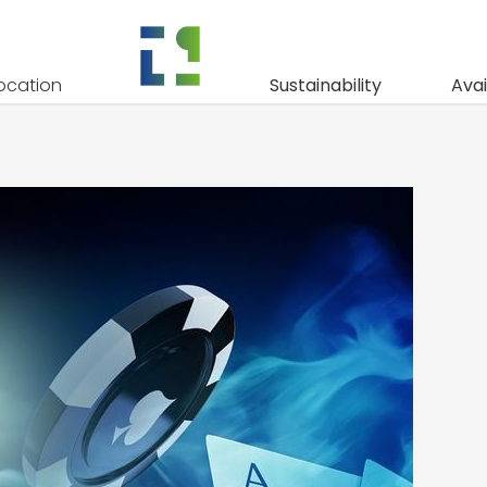
kyaikaisen Kasino
ocation
Sustainability
Avai