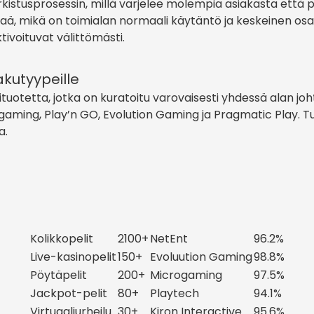
kistusprosessin, millä varjelee molempia asiakasta että p
ä, mikä on toimialan normaali käytäntö ja keskeinen osa tu
tivoituvat välittömästi.
akutyypeille
uotetta, jotka on kuratoitu varovaisesti yhdessä alan joht
ing, Play’n GO, Evolution Gaming ja Pragmatic Play. Tuo
a.
Kolikkopelit
2100+
NetEnt
96.2%
Live-kasinopelit
150+
Evoluution Gaming
98.8%
Pöytäpelit
200+
Microgaming
97.5%
Jackpot-pelit
80+
Playtech
94.1%
Virtuaaliurheilu
30+
Kiron Interactive
95.6%