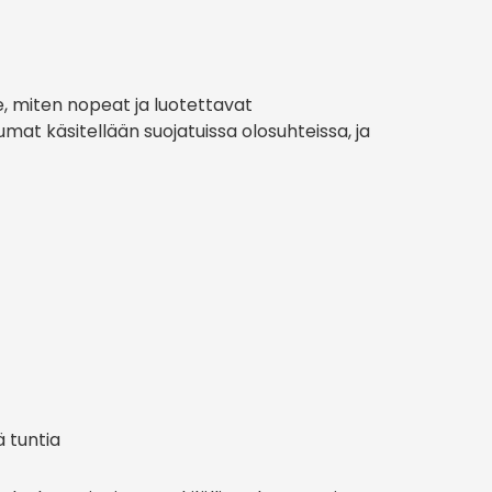
 miten nopeat ja luotettavat
at käsitellään suojatuissa olosuhteissa, ja
 tuntia