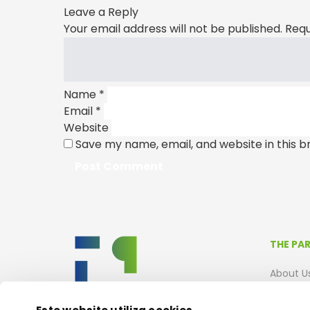
Leave a Reply
Your email address will not be published.
Requ
Name
*
Email
*
Website
Save my name, email, and website in this b
THE PA
About U
Life in t
Este website utiliza cookies