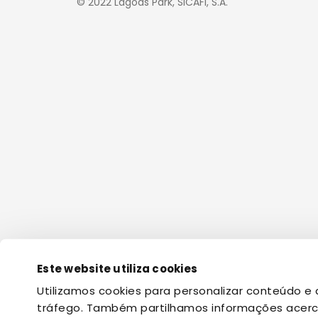
© 2022 Lagoas Park, SICAFI, S.A.
Este website utiliza cookies
Utilizamos cookies para personalizar conteúdo e a
tráfego. Também partilhamos informações acerca 