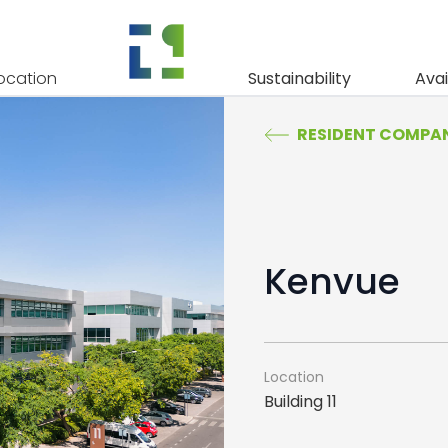
ocation
Sustainability
Avai
RESIDENT COMPAN
Kenvue
Location
Building 11