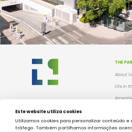
THE PA
About U
Life in t
Ameniti
Residen
Este website utiliza cookies
Utilizamos cookies para personalizar conteúdo e a
tráfego. Também partilhamos informações acerca 