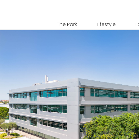
The Park
Lifestyle
L