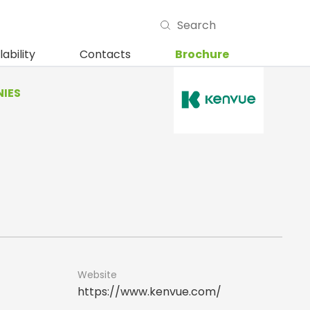
lability
Contacts
Brochure
IES
Website
https://www.kenvue.com/