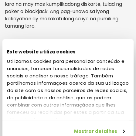
laro na may mas kumplikadong diskarte, tulad ng
poker o blackjack. Ang pag-unawa sa iyong
kakayahan ay makakatulong sa iyo na pumili ng
tamang laro.
Isaalang-alang ang iyong layunin sa paglalaro.
Tukuyin ang iyong antas ng kasanayan.
Este website utiliza cookies
Suriin ang mga pagkakataon at panganib ng
Utilizamos cookies para personalizar conteúdo e
bawat laro.
anuncios, fornecer funcionalidades de redes
sociais e analisar o nosso tráfego. Também
Mga Karaniwang Pagkakamali na Dapat
partilhamos informações acerca da sua utilização
do site com os nossos parceiros de redes sociais,
Iwasan sa Pagtaya
de publicidade e de análise, que as podem
Maraming mga manlalaro ang nahuhulog sa mga
combinar com outras informaçãoes que lhes
karaniwang pagkakamali na maaaring makasira sa
forneceu ou recolhidas por estes a partir da sua
kanilang karanasan sa casino. Isang pangunahing
utilização dos respetivos serviços.
pagkakamali ay ang hindi pagsunod sa isang plano o
budget. Madalas, ang mga manlalaro ay nahuhulog
Mostrar detalhes