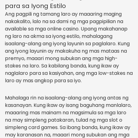
para sa Iyong Estilo
Ang pagpili ng tamang laro ay maaaring maging
nakakalito, lalo na sa dami ng mga pagpipilian na
available sa mga online casino. Upang makahanap
ng laro na akma sa iyong estilo, mahalagang
isaalang-alang ang iyong layunin sa paglalaro. Kung
ang iyong layunin ay makakuha ng mas mataas na
premyo, maaari mong subukan ang mga high-
stakes na laro. Sa kabilang banda, kung ikaw ay
naglalaro para sa kasiyahan, ang mga low-stakes na
laro ay mas angkop para sa iyo.
Mahalaga rin na isaalang-alang ang iyong antas ng
kasanayan. Kung ikaw ay isang baguhang manlalaro,
maaaring mas mainam na magsimula sa mga laro
na may simpleng patakaran, tulad ng mga slot o
simpleng card games. Sa ibang banda, kung ikaw ay
may karanasan na, maaari mong subukan ang mga