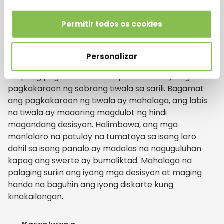
sa tukso ng pagtaya ng higit pa sa kanilang kayang
mawala, na nagreresulta sa pagkakaroon ng mas
Permitir todos os cookies
malaking pagkakautang. Mahalaga na lumikha ng
isang malinaw na plano at sumunod dito upang
maiwasan ang mga hindi inaasahang sitwasyon.
Personalizar
Isa pang pagkakamali na dapat iwasan ay ang
pagkakaroon ng sobrang tiwala sa sarili. Bagamat
ang pagkakaroon ng tiwala ay mahalaga, ang labis
na tiwala ay maaaring magdulot ng hindi
magandang desisyon. Halimbawa, ang mga
manlalaro na patuloy na tumataya sa isang laro
dahil sa isang panalo ay madalas na naguguluhan
kapag ang swerte ay bumaliktad. Mahalaga na
palaging suriin ang iyong mga desisyon at maging
handa na baguhin ang iyong diskarte kung
kinakailangan.