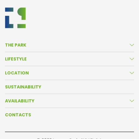
THE PARK
About Us
LIFESTYLE
Life in the Park
News
LOCATION
Amenities
Agenda
Park Map
SUSTAINABILITY
Resident Companies
Oeiras Valley
AVAILABILITY
Our Partners
Getting There
Brochure
CONTACTS
Buildings