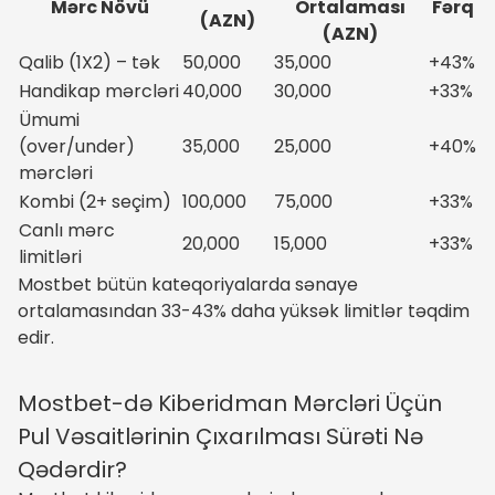
Mərc Növü
Ortalaması
Fərq
(AZN)
(AZN)
Qalib (1X2) – tək
50,000
35,000
+43%
Handikap mərcləri
40,000
30,000
+33%
Ümumi
(over/under)
35,000
25,000
+40%
mərcləri
Kombi (2+ seçim)
100,000
75,000
+33%
Canlı mərc
20,000
15,000
+33%
limitləri
Mostbet bütün kateqoriyalarda sənaye
ortalamasından 33-43% daha yüksək limitlər təqdim
edir.
Mostbet-də Kiberidman Mərcləri Üçün
Pul Vəsaitlərinin Çıxarılması Sürəti Nə
Qədərdir?