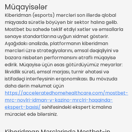
Müqayisələr
Kiberidman (esports) mərcləri son illərdə qlobal
miqyasda sürətlə böyüyən bir sektor halına gəlib.
Mostbet bu sahədə təklif etdiyi xətlər və əmsallarla
sənaye standartlarına uyğun xidmət göstərir.
Aşağıdakı analizdə, platformanın kiberidman
mərcləri üzrə strategiyalarını, əmsal dəqiqliyini və
bazara nisbətən performansını ətraflı müqayisə
edirik. Müqayisə üçün əsas götürdüyümüz meyarlar:
likvidlik sürəti, əmsal marjası, turnir əhatəsi və
istifadəçi interfeysinin erqonomikası. Bu mövzuda
daha dərin məlumat üçün
https://acceleratedhomehealthcare.com/mostbet-
mrc-novlri-idman-v-kazino-mrclri-haqqinda-
ekspert-baxisi/
səhifəsindəki ekspert icmalına
müraciət edə bilərsiniz.
Kiberidman Mərclərində Mostbet-in