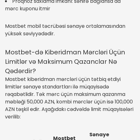
Proqnoz saxlama imkanı: səhifə bağlansa da
mərc kuponu itmir
Mostbet mobil təcrübəsi sənaye ortalamasından
yüksək səviyyədədir.
Mostbet-də Kiberidman Mərcləri Üçün
Limitlər və Maksimum Qazanclar Nə
Qədərdir?
Mostbet kiberidman mərcləri üçün tətbiq etdiyi
limitlər sənaye standartları ilə müqayisədə
rəqabətlidir. Tək mərc üçün maksimum qazanma
məbləği 50,000 AZN, kombi mərclər üçün isə 100,000
AZN təşkil edir. Aşağıdakı cədvəldə limit müqayisələri
verilib:
Sənaye
Mostbet