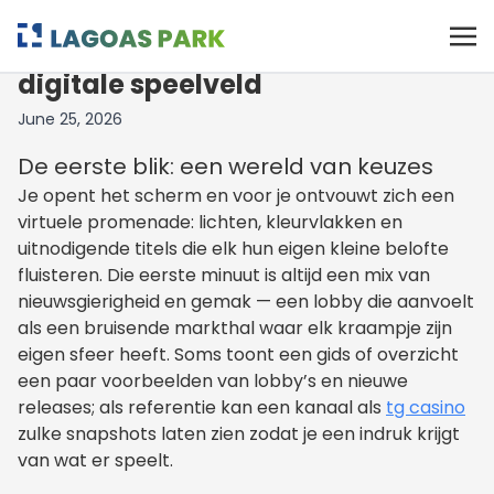
Een avondwandeling door het
digitale speelveld
June 25, 2026
De eerste blik: een wereld van keuzes
Je opent het scherm en voor je ontvouwt zich een
virtuele promenade: lichten, kleurvlakken en
uitnodigende titels die elk hun eigen kleine belofte
fluisteren. Die eerste minuut is altijd een mix van
nieuwsgierigheid en gemak — een lobby die aanvoelt
als een bruisende markthal waar elk kraampje zijn
eigen sfeer heeft. Soms toont een gids of overzicht
een paar voorbeelden van lobby’s en nieuwe
releases; als referentie kan een kanaal als
tg casino
zulke snapshots laten zien zodat je een indruk krijgt
van wat er speelt.