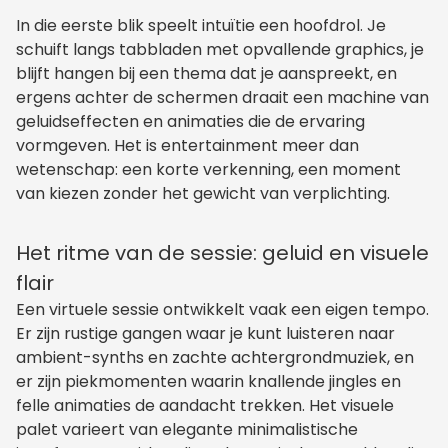
In die eerste blik speelt intuïtie een hoofdrol. Je
schuift langs tabbladen met opvallende graphics, je
blijft hangen bij een thema dat je aanspreekt, en
ergens achter de schermen draait een machine van
geluidseffecten en animaties die de ervaring
vormgeven. Het is entertainment meer dan
wetenschap: een korte verkenning, een moment
van kiezen zonder het gewicht van verplichting.
Het ritme van de sessie: geluid en visuele
flair
Een virtuele sessie ontwikkelt vaak een eigen tempo.
Er zijn rustige gangen waar je kunt luisteren naar
ambient-synths en zachte achtergrondmuziek, en
er zijn piekmomenten waarin knallende jingles en
felle animaties de aandacht trekken. Het visuele
palet varieert van elegante minimalistische