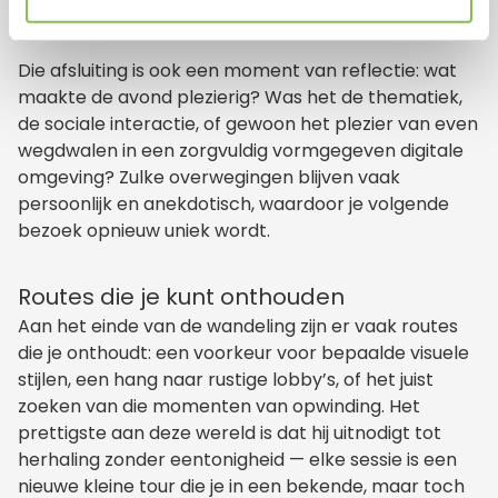
meeneemt naar de volgende ronde.
Die afsluiting is ook een moment van reflectie: wat
maakte de avond plezierig? Was het de thematiek,
de sociale interactie, of gewoon het plezier van even
wegdwalen in een zorgvuldig vormgegeven digitale
omgeving? Zulke overwegingen blijven vaak
persoonlijk en anekdotisch, waardoor je volgende
bezoek opnieuw uniek wordt.
Routes die je kunt onthouden
Aan het einde van de wandeling zijn er vaak routes
die je onthoudt: een voorkeur voor bepaalde visuele
stijlen, een hang naar rustige lobby’s, of het juist
zoeken van die momenten van opwinding. Het
prettigste aan deze wereld is dat hij uitnodigt tot
herhaling zonder eentonigheid — elke sessie is een
nieuwe kleine tour die je in een bekende, maar toch